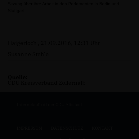
Sitzung über ihre Arbeit in den Parlamenten in Berlin und
Stuttgart.
Haigerloch , 21.09.2016, 12:31 Uhr
Susanne Stehle
Quelle:
CDU Kreisverband Zollernalb
Internetauftritt der CDU Albstadt
IMPRESSUM
DATENSCHUTZ
KONTAKT