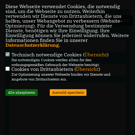
Diese Webseite verwendet Cookies, die notwendig
sind, um die Webseite zu nutzen. Weiterhin
verwenden wir Dienste von Drittanbietern, die uns
helfen, unser Webangebot zu verbessern (Website-
WIR FREUEN UNS ÜBER IHRE FRAGEN, ANREGUNGEN UND
Optmierung). Für die Verwendung bestimmter
KOMMENTARE.
Dienste, benötigen wir Ihre Einwilligung. Ihre
Einwilligung können Sie jederzeit widerrufen. Weitere
Informationen finden Sie in unserer
Datenschutzerklärung
.
Technisch notwendige Cookies (
Übersicht
)
Die notwendigen Cookies werden allein für den
ordnungsgemäßen Gebrauch der Webseite benötigt.
Cookies von Drittanbietern (
Übersicht
)
Zur Optimierung unserer Webseite binden wir Dienste und
Angebote von Drittanbietern ein.
Alle akzeptieren
Auswahl speichern