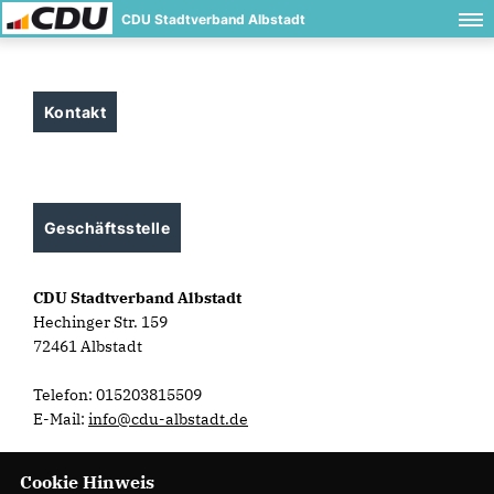
CDU Stadtverband Albstadt
Kontakt
Geschäftsstelle
CDU Stadtverband Albstadt
Hechinger Str. 159
72461 Albstadt
Telefon: 015203815509
E-Mail:
info@cdu-albstadt.de
Cookie Hinweis