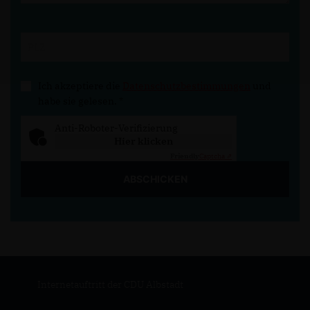
Ich akzeptiere die
Datenschutzbestimmungen
und
habe sie gelesen.
*
Anti-Roboter-Verifizierung
Hier klicken
Friendly
Captcha ⇗
ABSCHICKEN
Internetauftritt der CDU Albstadt