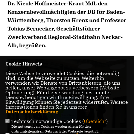
Dr. Nicole Hoffmeister-Kraut MdL den
Konzernbevollmächtigten der DB für Baden-
Württemberg, Thorsten Krenz und Professor
Tobias Bernecker, Geschäftsführer
Zweckverband Regional-Stadtbahn Neckar-
Alb, begrüßen.
Cookie Hinweis
Diese Webseite verwendet Cookies, die notwendig
sind, um die Webseite zu nutzen. Weiterhin
verwenden wir Dienste von Drittanbietern, die uns
helfen, unser Webangebot zu verbessern (Website-
Optmierung). Für die Verwendung bestimmter
Dienste, benötigen wir Ihre Einwilligung. Ihre
Einwilligung können Sie jederzeit widerrufen. Weitere
Informationen finden Sie in unserer
Datenschutzerklärung
.
Technisch notwendige Cookies (
Übersicht
)
Die notwendigen Cookies werden allein für den
ordnungsgemäßen Gebrauch der Webseite benötigt.