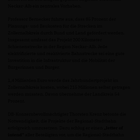
Neckar-Alb ein zentrales Vorhaben.
Professor Bernecker führte aus, dass 85 Prozent der
Planungs- und Baukosten für die Strecken im
Zollernalbkreis durch Bund und Land gefördert werden.
Insgesamt umfasst das Projekt 200 Kilometer
Schienenstrecke in der Region Neckar-Alb. Jede
elektrifizierte und reaktivierte Bahnstrecke sei eine gute
Investition in die Infrastruktur und die Mobilität der
Bürgerinnen und Bürger.
1,4 Milliarden Euro werde das Jahrhundertprojekt im
Zollernalbkreis kosten, wobei 215 Millionen selbst getragen
werden müssten. Davon übernehme der Landkreis 54
Prozent.
DB-Konzernbevollmächtigter Thorsten Krenz betonte die
Notwendigkeit, die Projekte der Regional-Stadtbahn
erfolgreich umzusetzen. Dazu schlug er einen
letter of
intend“
aller Beteiligten vor, um die Regional-Stadtbahn