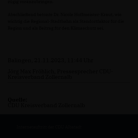
zügig voranzubringen.
Abschließend betonte Dr. Nicole Hoffmeister-Kraut, wie
wichtig die Regional-Stadtbahn als Standortfaktor für die
Region und als Beitrag für den Klimaschutz sei.
Balingen, 21.11.2023, 11:44 Uhr
Jörg Max Fröhlich, Pressesprecher CDU-
Kreisverband Zollernalb
Quelle:
CDU Kreisverband Zollernalb
Internetauftritt der CDU Albstadt