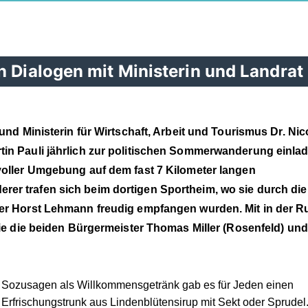
n Dialogen mit Ministerin und Landrat
und Ministerin für Wirtschaft, Arbeit und Tourismus Dr. Nic
tin Pauli jährlich zur politischen Sommerwanderung einlad
voller Umgebung auf dem fast 7 Kilometer langen
er trafen sich beim dortigen Sportheim, wo sie durch die
her Horst Lehmann freudig empfangen wurden. Mit in der 
wie die beiden Bürgermeister Thomas Miller (Rosenfeld) und
Sozusagen als Willkommensgetränk gab es für Jeden einen
Erfrischungstrunk aus Lindenblütensirup mit Sekt oder Sprudel