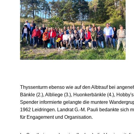
Thyssenturm ebenso wie auf den Albtrauf bei angene
Bänkle (2.), Albliege (3.), Huonkerbänkle (4.),
Hobby's 
Spender informierte gelangte die muntere Wandergr
1962 Leidringen. Landrat G.-M. Pauli bedankte sich 
für Engagement und Organisation.