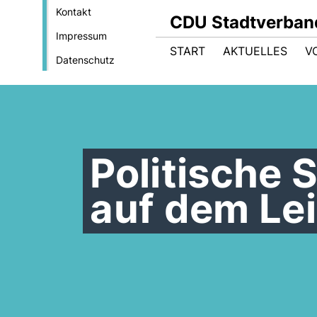
Kontakt
CDU Stadtverband
Impressum
START
AKTUELLES
V
Datenschutz
Politische
auf dem Le