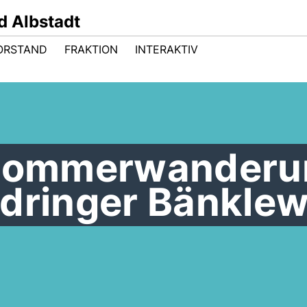
 Albstadt
ORSTAND
FRAKTION
INTERAKTIV
 Sommerwanderu
idringer Bänkle