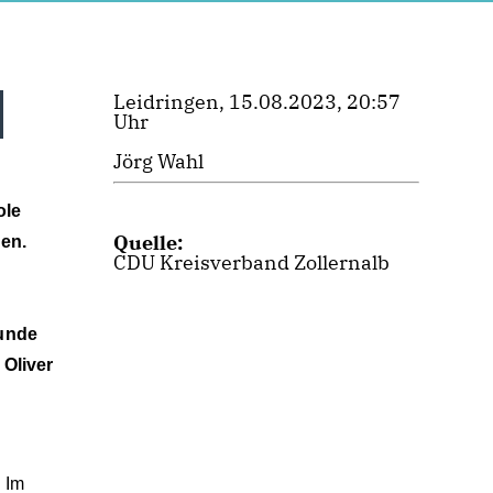
Leidringen, 15.08.2023, 20:57
Uhr
Jörg Wahl
ole
Quelle:
en.
CDU Kreisverband Zollernalb
Runde
 Oliver
. Im