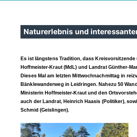
Naturerlebnis und interessante
Es ist längstens Tradition, dass Kreisvorsitzende 
Hoffmeister-Kraut (MdL) und Landrat Günther-Mar
Dieses Mal am letzten Mittwochnachmittag in reiz
Bänklewanderweg in Leidringen. Nahezu 50 Wander
Ministerin Hoffmeister-Kraut und den Ortsvorste
auch der Landrat, Heinrich Haasis (Politiker), so
Schmid (Geislingen).