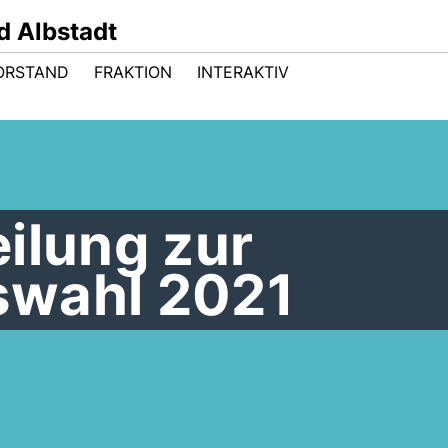
 Albstadt
ORSTAND
FRAKTION
INTERAKTIV
ilung zur
swahl 2021