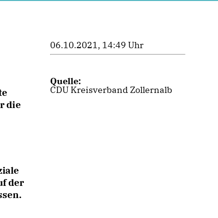
06.10.2021, 14:49 Uhr
Quelle:
CDU Kreisverband Zollernalb
te
r die
ziale
uf der
ssen.