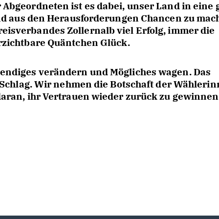
bgeordneten ist es dabei, unser Land in eine 
 und aus den Herausforderungen Chancen zu mac
sverbandes Zollernalb viel Erfolg, immer die
rzichtbare Quäntchen Glück.
endiges verändern und Mögliches wagen. Das
r Schlag. Wir nehmen die Botschaft der Wähleri
aran, ihr Vertrauen wieder zurück zu gewinnen