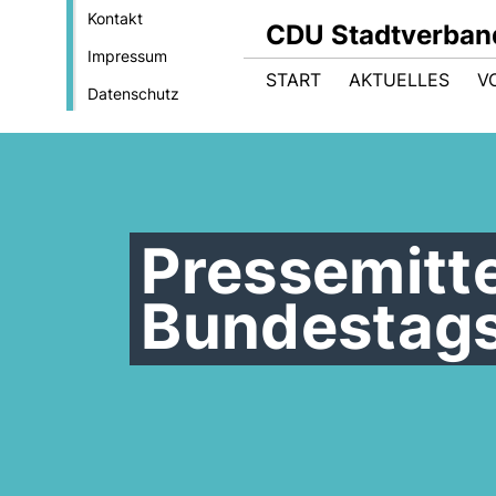
Kontakt
CDU Stadtverband
Impressum
START
AKTUELLES
V
Datenschutz
Pressemitte
Bundestag