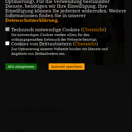
Optmierung). Für die Verwendung bestimmter
Dienste, benötigen wir Ihre Einwilligung. Ihre
Einwilligung können Sie jederzeit widerrufen. Weitere
Informationen finden Sie in unserer
Datenschutzerklärung
.
Technisch notwendige Cookies (
Übersicht
)
Die notwendigen Cookies werden allein für den
ordnungsgemäßen Gebrauch der Webseite benötigt.
Cookies von Drittanbietern (
Übersicht
)
Zur Optimierung unserer Webseite binden wir Dienste und
Angebote von Drittanbietern ein.
Alle akzeptieren
Auswahl speichern
27.07.2020, 08:53 Uhr