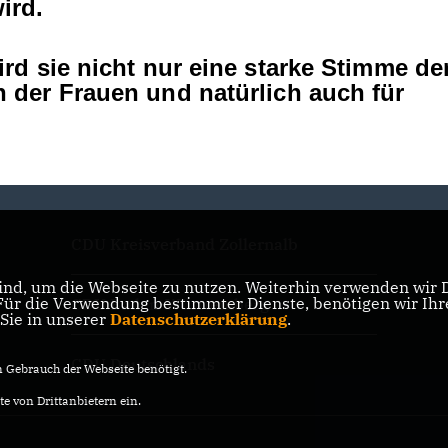
ird.
d sie nicht nur eine starke Stimme de
der Frauen und natürlich auch für
CDU Kreisverband Zollernalb
nd, um die Webseite zu nutzen. Weiterhin verwenden wir Di
r die Verwendung bestimmter Dienste, benötigen wir Ihre 
CDU Baden-Württemberg
 Sie in unserer
Datenschutzerklärung
.
CDU Deutschlands
Gebrauch der Webseite benötigt.
e von Drittanbietern ein.