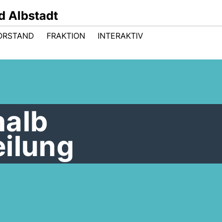
 Albstadt
ORSTAND
FRAKTION
INTERAKTIV
nalb
eilung