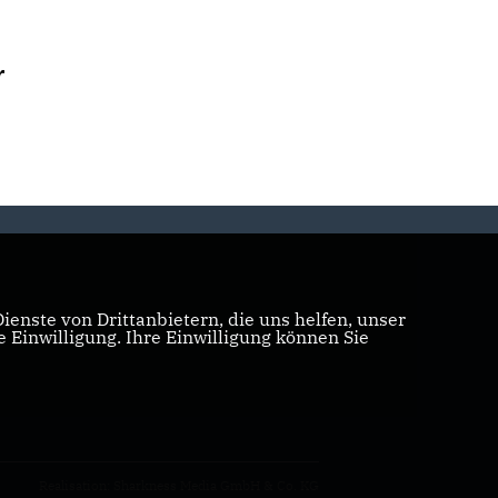
r
enste von Drittanbietern, die uns helfen, unser
Einwilligung. Ihre Einwilligung können Sie
Realisation: Sharkness Media GmbH & Co. KG