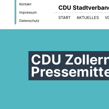
Kontakt
CDU Stadtverband
Impressum
START
AKTUELLES
V
Datenschutz
CDU Zoller
Pressemitt