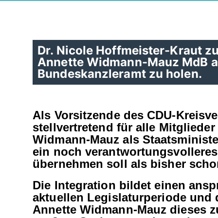
Dr. Nicole Hoffmeister-Kraut 
Annette Widmann-Mauz MdB als 
Bundeskanzleramt zu holen.
Als Vorsitzende des CDU-Kreisve
stellvertretend für alle Mitglied
Widmann-Mauz als Staatsminister
ein noch verantwortungsvollere
übernehmen soll als bisher scho
Die Integration bildet einen ans
aktuellen Legislaturperiode und 
Annette Widmann-Mauz dieses zu