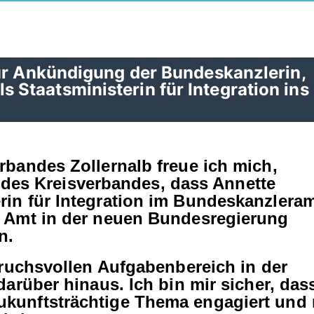
zur Ankündigung der Bundeskanzlerin,
Staatsministerin für Integration ins
rbandes Zollernalb freue ich mich,
er des Kreisverbandes, dass Annette
in für Integration im Bundeskanzlera
s Amt in der neuen Bundesregierung
n.
pruchsvollen Aufgabenbereich in der
darüber hinaus. Ich bin mir sicher, das
kunftsträchtige Thema engagiert und 