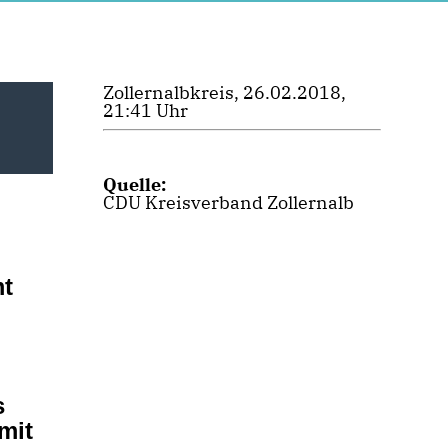
Zollernalbkreis, 26.02.2018,
21:41 Uhr
Quelle:
CDU Kreisverband Zollernalb
mt
s
mit