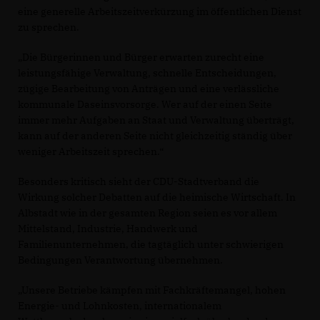
eine generelle Arbeitszeitverkürzung im öffentlichen Dienst
zu sprechen.
Die Bürgerinnen und Bürger erwarten zurecht eine
leistungsfähige Verwaltung, schnelle Entscheidungen,
zügige Bearbeitung von Anträgen und eine verlässliche
kommunale Daseinsvorsorge. Wer auf der einen Seite
immer mehr Aufgaben an Staat und Verwaltung überträgt,
kann auf der anderen Seite nicht gleichzeitig ständig über
weniger Arbeitszeit sprechen.“
Besonders kritisch sieht der CDU-Stadtverband die
Wirkung solcher Debatten auf die heimische Wirtschaft. In
Albstadt wie in der gesamten Region seien es vor allem
Mittelstand, Industrie, Handwerk und
Familienunternehmen, die tagtäglich unter schwierigen
Bedingungen Verantwortung übernehmen.
Unsere Betriebe kämpfen mit Fachkräftemangel, hohen
Energie- und Lohnkosten, internationalem