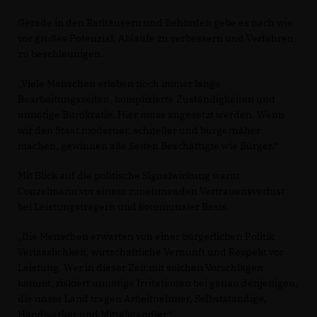
Gerade in den Rathäusern und Behörden gebe es nach wie
vor großes Potenzial, Abläufe zu verbessern und Verfahren
zu beschleunigen.
Viele Menschen erleben noch immer lange
Bearbeitungszeiten, komplizierte Zuständigkeiten und
unnötige Bürokratie. Hier muss angesetzt werden. Wenn
wir den Staat moderner, schneller und bürgernäher
machen, gewinnen alle Seiten Beschäftigte wie Bürger.“
Mit Blick auf die politische Signalwirkung warnt
Conzelmann vor einem zunehmenden Vertrauensverlust
bei Leistungsträgern und kommunaler Basis.
Die Menschen erwarten von einer bürgerlichen Politik
Verlässlichkeit, wirtschaftliche Vernunft und Respekt vor
Leistung. Wer in dieser Zeit mit solchen Vorschlägen
kommt, riskiert unnötige Irritationen bei genau denjenigen,
die unser Land tragen Arbeitnehmer, Selbstständige,
Handwerker und Mittelständler.“