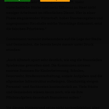
Württemberg mehr Leistungsbereitschaft, mehr
wirtschaftliche Stärke und mehr Effizienz im Staat nicht
weniger Arbeitszeit im öffentlichen Dienst. Wer in einer
Phase stagnierender Wirtschaft, hoher Staatsausgaben und
angespannter Haushalte solche Vorschläge diskutiert, setzt
die falschen Prioritäten.“
Conzelmann verweist insbesondere auf die Lage der Städte
und Gemeinden, die bereits heute massiv unter Druck
stünden:
Auch Albstadt spürt sehr deutlich, wie eng die finanziellen
Spielräume geworden sind. Die Kommunen müssen
enorme Summen für Kinderbetreuung, Schulen,
Feuerwehr, Straßenunterhaltung, soziale Aufgaben und die
allgemeine Infrastruktur aufbringen. Gleichzeitig steigen
Personal- und Sachkosten kontinuierlich an. Viele Städte
und Gemeinden wissen kaum noch, wie sie ihre
Pflichtaufgaben dauerhaft finanzieren sollen.“
Vor diesem Hintergrund sei es nicht nachvollziehbar, über